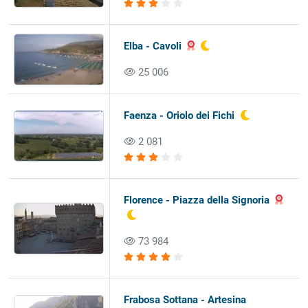
Elba - Cavoli
25 006
Faenza - Oriolo dei Fichi
2 081
Florence - Piazza della Signoria
73 984
Frabosa Sottana - Artesina