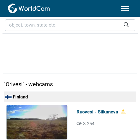
"Orivesi" - webcams
Finland
Ruovesi - Siikaneva
3 254