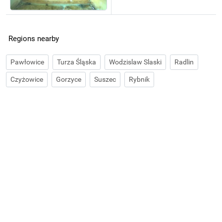
Regions nearby
Pawłowice
Turza Śląska
Wodzislaw Slaski
Radlin
Czyżowice
Gorzyce
Suszec
Rybnik