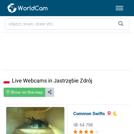
Live Webcams in Jastrzębie Zdrój
Show on the map
Common Swifts
64 798