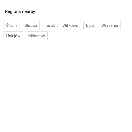
Regions nearby
Ślesin
Słupca
Turek
Witkowo
Lipe
Września
Uniejów
Miłosław