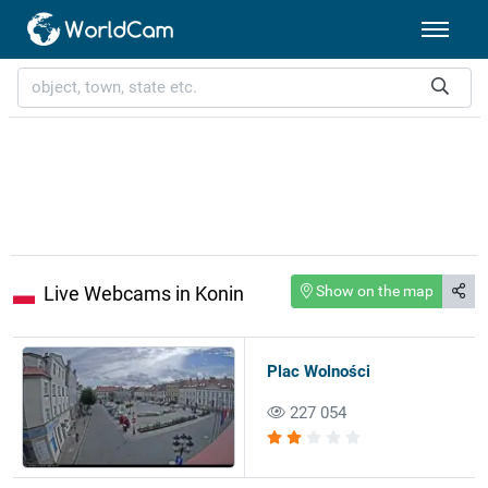
Live Webcams in Konin
Show on the map
Plac Wolności
227 054