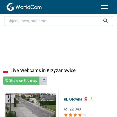
Live Webcams in Krzyżanowice
Show on the map
ul. Główna
22 349