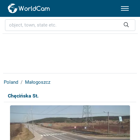
Poland
Małogoszcz
Chęcińska St.