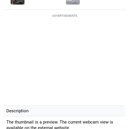
ADVERTISEMENTS
Description
The thumbnail is a preview. The current webcam view is
available on the external website.