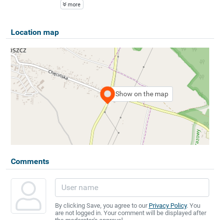
more
Location map
Show on the map
Comments
By clicking Save, you agree to our
Privacy Policy
. You
are not logged in. Your comment will be displayed after