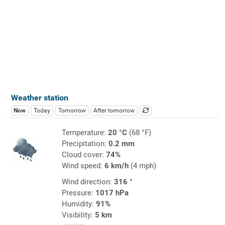
Weather station
Now
Today
Tomorrow
After tomorrow
Temperature:
20 °C
(68 °F)
Precipitation:
0.2 mm
Cloud cover:
74%
Wind speed:
6 km/h
(4 mph)
Wind direction:
316 °
Pressure:
1017 hPa
Humidity:
91%
Visibility:
5 km