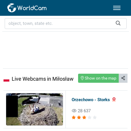
Live Webcams in Miłosław
Show on the map
Orzechowo - Storks
28 637