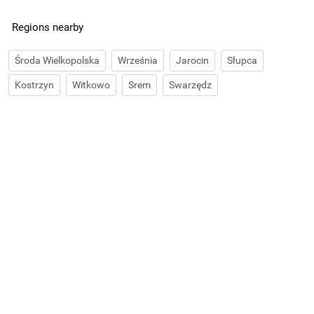
Regions nearby
Środa Wielkopolska
Września
Jarocin
Słupca
Kostrzyn
Witkowo
Srem
Swarzędz