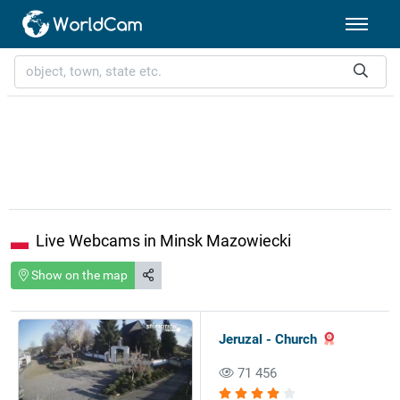
Live Webcams in Minsk Mazowiecki
Show on the map
Jeruzal - Church
71 456