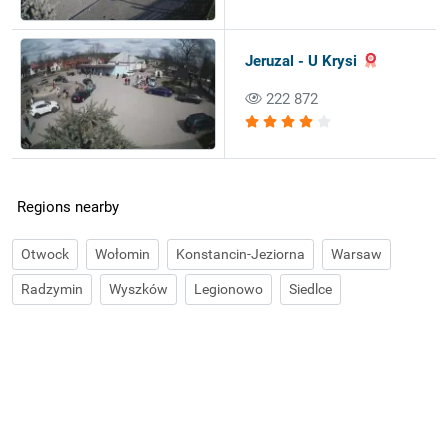
Jeruzal - U Krysi
222 872
Regions nearby
Otwock
Wołomin
Konstancin-Jeziorna
Warsaw
Radzymin
Wyszków
Legionowo
Siedlce