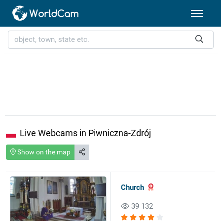
Live Webcams in Piwniczna-Zdrój
Show on the map
Church
39 132