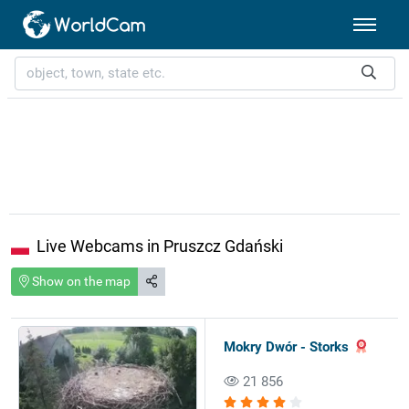
Live Webcams in Pruszcz Gdański
Show on the map
Mokry Dwór - Storks
21 856