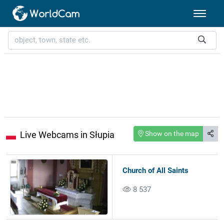
Live Webcams in Słupia
Show on the map
Church of All Saints
8 537