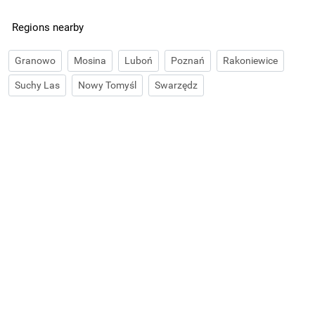
Regions nearby
Granowo
Mosina
Luboń
Poznań
Rakoniewice
Suchy Las
Nowy Tomyśl
Swarzędz