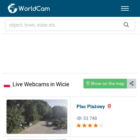
Live Webcams in Wicie
Show on the map
Plac Plażowy
33 748