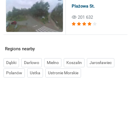
Plażowa St.
201 632
Regions nearby
Dąbki
Darlowo
Mielno
Koszalin
Jarosławiec
Polanów
Ustka
Ustronie Morskie