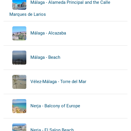
Málaga - Alameda Principal and the Calle
Marques de Larios
Málaga - Alcazaba
Málaga - Beach
Vélez-Málaga - Torre del Mar
Nerja - Balcony of Europe
Nerja - El Salon Beach