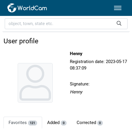
User profile
Henny
Registration date: 2023-05-17
08:37:09
Signature:
Henny
Favorites
Added
Corrected
121
0
0