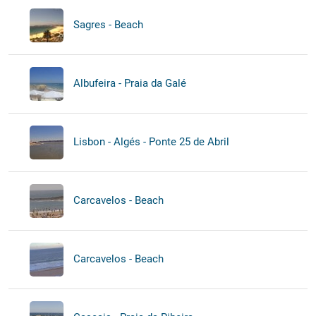
Sagres - Beach
Albufeira - Praia da Galé
Lisbon - Algés - Ponte 25 de Abril
Carcavelos - Beach
Carcavelos - Beach