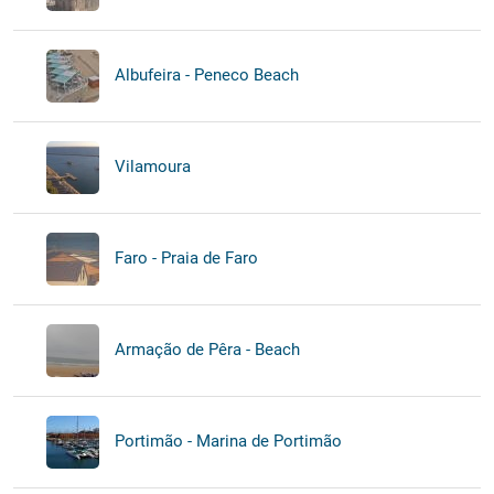
Albufeira - Peneco Beach
Vilamoura
Faro - Praia de Faro
Armação de Pêra - Beach
Portimão - Marina de Portimão