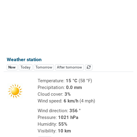
Weather station
Now
Today
Tomorrow
After tomorrow
Temperature:
15 °C
(58 °F)
Precipitation:
0.0 mm
Cloud cover:
3%
Wind speed:
6 km/h
(4 mph)
Wind direction:
356 °
Pressure:
1021 hPa
Humidity:
55%
Visibility:
10 km