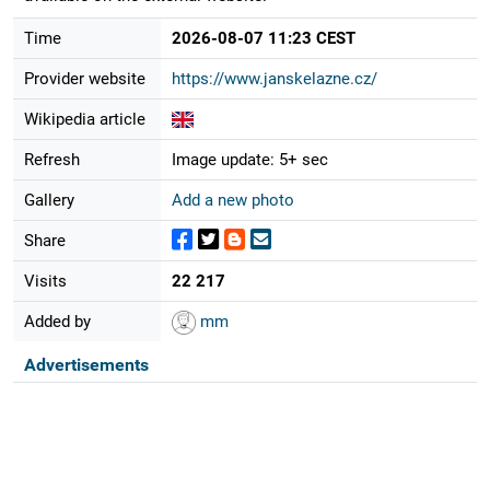
Time
2026-08-07 11:23 CEST
Provider website
https://www.janskelazne.cz/
Wikipedia article
Refresh
Image update: 5+ sec
Gallery
Add a new photo
Share
Visits
22 217
Added by
mm
Advertisements