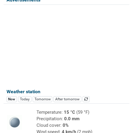
Weather station
Now
Today
Tomorrow
After tomorrow
Temperature:
15 °C
(59 °F)
Precipitation:
0.0 mm
Cloud cover:
0%
Wind speed:
4 km/h
(2 mph)