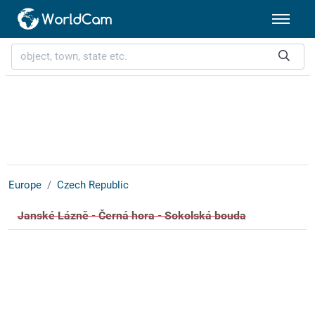
Europe
Czech Republic
Janské Lázně - Černá hora - Sokolská bouda