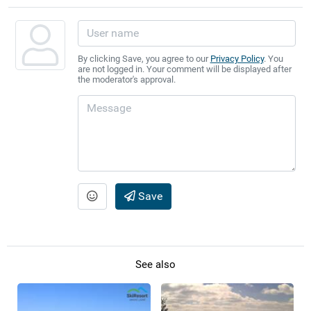
By clicking Save, you agree to our
Privacy Policy
. You
are not logged in. Your comment will be displayed after
the moderator's approval.
Save
See also