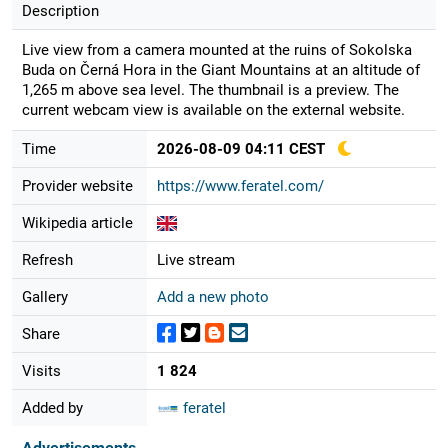
Description
Live view from a camera mounted at the ruins of Sokolska
Buda on Černá Hora in the Giant Mountains at an altitude of
1,265 m above sea level. The thumbnail is a preview. The
current webcam view is available on the external website.
Time
2026-08-09 04:11 CEST
Provider website
https://www.feratel.com/
Wikipedia article
Refresh
Live stream
Gallery
Add a new photo
Share
Visits
1 824
Added by
feratel
Advertisements