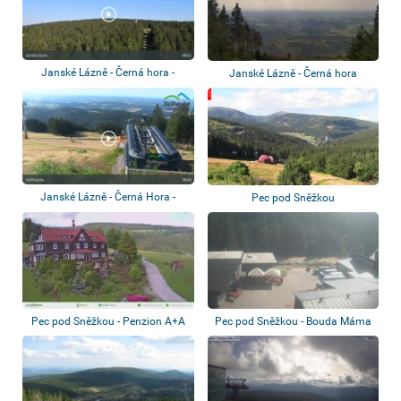
Janské Lázně - Černá hora -
Janské Lázně - Černá hora
Rozhledna Pa...
Janské Lázně - Černá Hora -
Pec pod Sněžkou
Hoffmanky
Pec pod Sněžkou - Penzion A+A
Pec pod Sněžkou - Bouda Máma