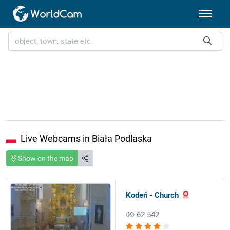
Live Webcams in Biała Podlaska
Show on the map
Kodeń - Church
62 542