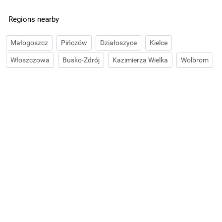
Regions nearby
Małogoszcz
Pińczów
Działoszyce
Kielce
Włoszczowa
Busko-Zdrój
Kazimierza Wielka
Wolbrom