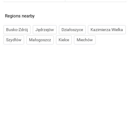
Regions nearby
Busko-Zdrój
Jędrzejów
Działoszyce
Kazimierza Wielka
Szydłów
Małogoszcz
Kielce
Miechów