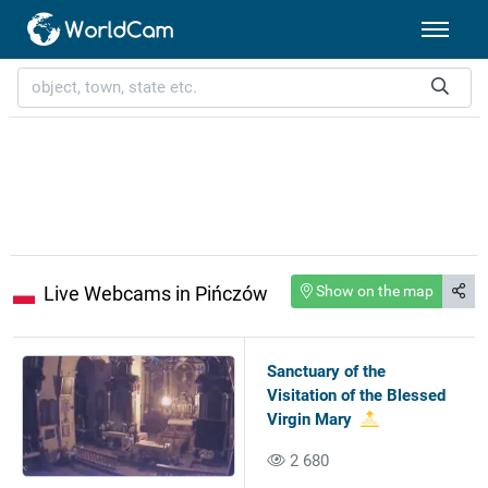
Live Webcams in Pińczów
Show on the map
Sanctuary of the
Visitation of the Blessed
Virgin Mary
2 680