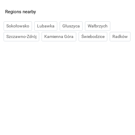
Regions nearby
Sokołowsko
Lubawka
Głuszyca
Wałbrzych
Szczawno-Zdrój
Kamienna Góra
Świebodzice
Radków