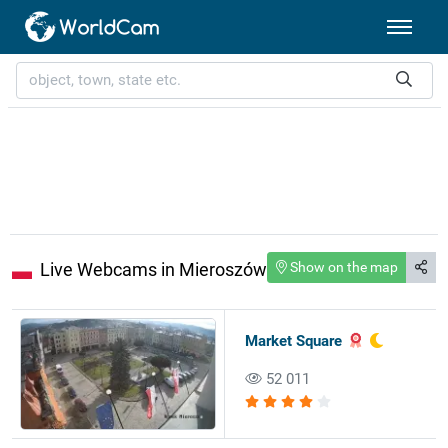
Live Webcams in Mieroszów
Show on the map
Market Square
52 011