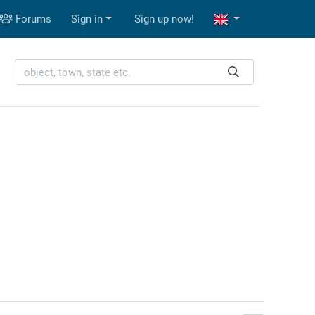
Forums
Sign in
Sign up now!