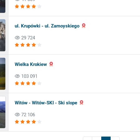
ul. Krupówki - ul. Zamoyskiego
29 724
Wielka Krokiew
103 091
Witów - Witów-SKI - Ski slope
72 106