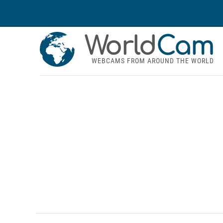
World
Cam
WEBCAMS FROM AROUND THE WORLD