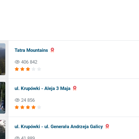
Tatra Mountains
406 842
ul. Krupówki - Aleja 3 Maja
24 856
ul. Krupówki - ul. Generała Andrzeja Galicy
41 889