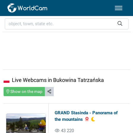
Live Webcams in Bukowina Tatrzańska
Show on the map
GRAND Stasinda - Panorama of
the mountains
43 220