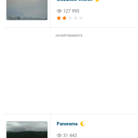
127 995
ADVERTISEMENTS
Panorama
31 443