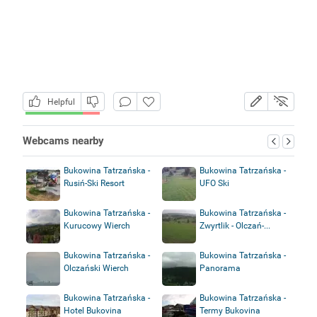
Helpful
Webcams nearby
Bukowina Tatrzańska -
Bukowina Tatrzańska -
Rusiń-Ski Resort
UFO Ski
Bukowina Tatrzańska -
Bukowina Tatrzańska -
Kurucowy Wierch
Zwyrtlik - Olczań-...
Bukowina Tatrzańska -
Bukowina Tatrzańska -
Olczański Wierch
Panorama
Bukowina Tatrzańska -
Bukowina Tatrzańska -
Hotel Bukovina
Termy Bukovina