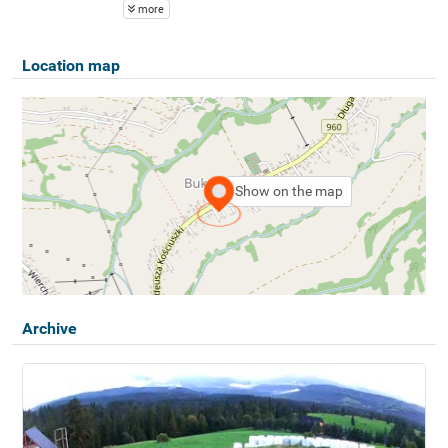
more
Location map
Show on the map
Archive