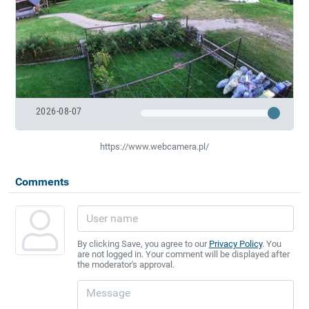
2026-08-07
https://www.webcamera.pl/
Comments
By clicking Save, you agree to our
Privacy Policy
. You
are not logged in. Your comment will be displayed after
the moderator's approval.