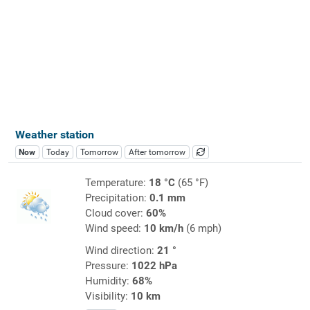
Weather station
Now
Today
Tomorrow
After tomorrow
Temperature:
18 °C
(65 °F)
Precipitation:
0.1 mm
Cloud cover:
60%
Wind speed:
10 km/h
(6 mph)
Wind direction:
21 °
Pressure:
1022 hPa
Humidity:
68%
Visibility:
10 km