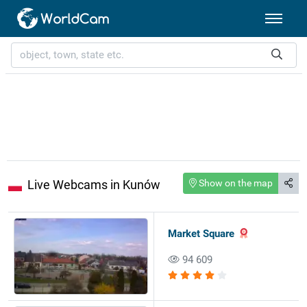
Live Webcams in Kunów
Show on the map
Market Square
94 609