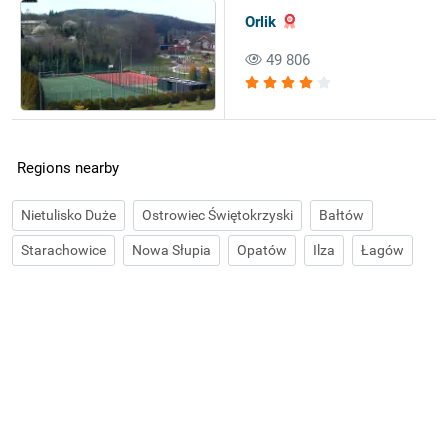
Orlik
49 806
Regions nearby
Nietulisko Duże
Ostrowiec Świętokrzyski
Bałtów
Starachowice
Nowa Słupia
Opatów
Ilza
Łagów