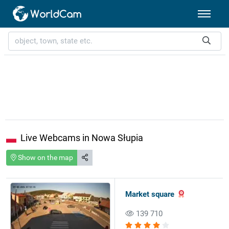
Live Webcams in Nowa Słupia
Show on the map
Market square
139 710