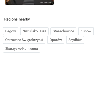
Regions nearby
Łagów
Nietulisko Duże
Starachowice
Kunów
Ostrowiec Świętokrzyski
Opatów
Szydłów
Skarżysko-Kamienna